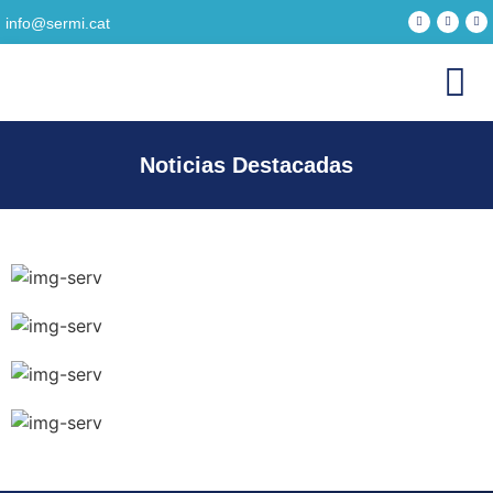
info@sermi.cat
Noticias Destacadas
Contáctenos
Para quejas, reclamos, solicitudes o soporte técnico