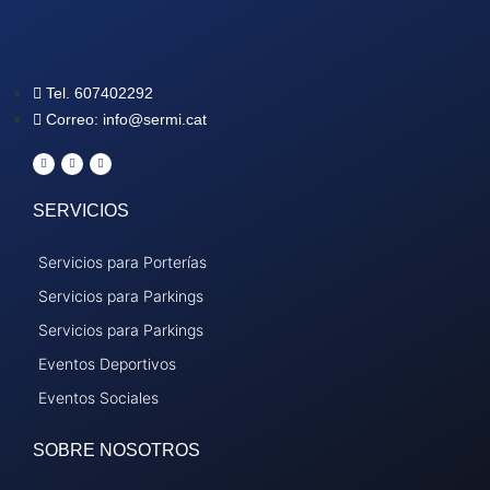
Tel. 607402292
Correo: info@sermi.cat
SERVICIOS
Servicios para Porterías
Acepto los Términos y Condiciones
Servicios para Parkings
Contactar
Servicios para Parkings
Eventos Deportivos
Eventos Sociales
SOBRE NOSOTROS