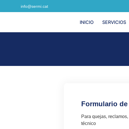
info@sermi.cat
INICIO
SERVICIOS
Formulario de
Para quejas, reclamos, 
técnico