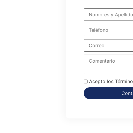
Acepto los Término
Cont